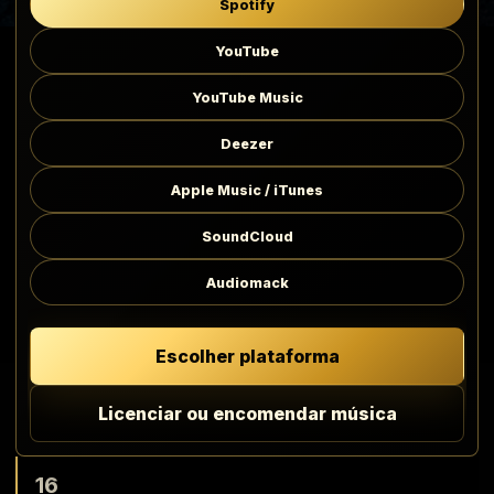
Spotify
YouTube
YouTube Music
Deezer
Apple Music / iTunes
SoundCloud
Audiomack
Escolher plataforma
Licenciar ou encomendar música
16