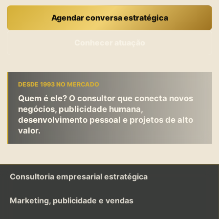
Agendar conversa estratégica
Conhecer atuação
DESDE 1993 NO MERCADO
Quem é ele? O consultor que conecta novos
negócios, publicidade humana,
desenvolvimento pessoal e projetos de alto
valor.
Consultoria empresarial estratégica
Marketing, publicidade e vendas