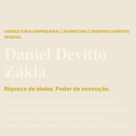
CONSULTORIA EMPRESARIAL | MARKETING | DESENVOLVIMENTO
PESSOAL
Daniel Devitto
Zákia
Riqueza de ideias. Poder de execução.
Ajudo empresas, executivos, empreendedores e
projetos especiais a encontrarem novos caminhos de
crescimento com estratégia, comunicação,
desenvolvimento humano e visão prática de mercado.